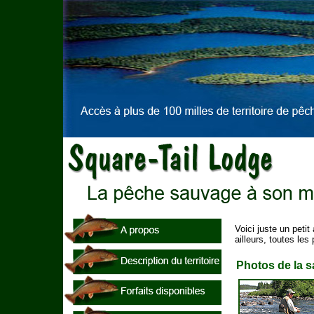
Voici juste un peti
ailleurs, toutes le
Photos de la sa