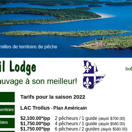
Tarifs pour la saison 2022
LAC
Troilus
Plan Américain
-
$2,100.00*/pp
2 pêcheurs / 1 guide
(dépôt $700.00)
$1,750.00*/pp
4 pêcheurs / 1 guide
(dépôt $580.00)
$1,750.00*/pp
6 pêcheurs / 2 guides
(dépôt $580.00)